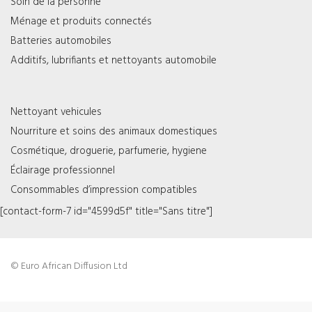
Soin de la personne
Ménage et produits connectés
Batteries automobiles
Additifs, lubrifiants et nettoyants automobile
Nettoyant vehicules
Nourriture et soins des animaux domestiques
Cosmétique, droguerie, parfumerie, hygiene
Éclairage professionnel
Consommables d’impression compatibles
[contact-form-7 id="4599d5f" title="Sans titre"]
© Euro African Diffusion Ltd