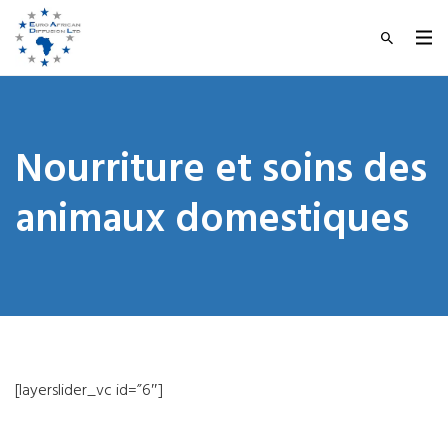
Nourriture et soins des
animaux domestiques
[layerslider_vc id=”6″]