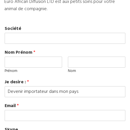
Euro African Diffusion LTD est aux petits soins pour votre
animal de compagnie.
Société
Nom Prénom
*
Prénom
Nom
Je desire :
*
Email
*
Skype