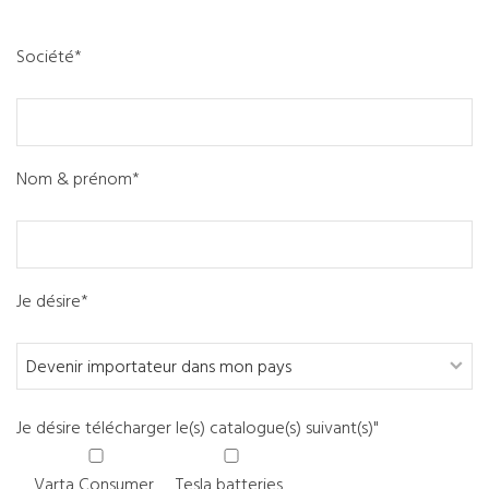
Société*
Nom & prénom*
Je désire*
Je désire télécharger le(s) catalogue(s) suivant(s)"
Varta Consumer
Tesla batteries