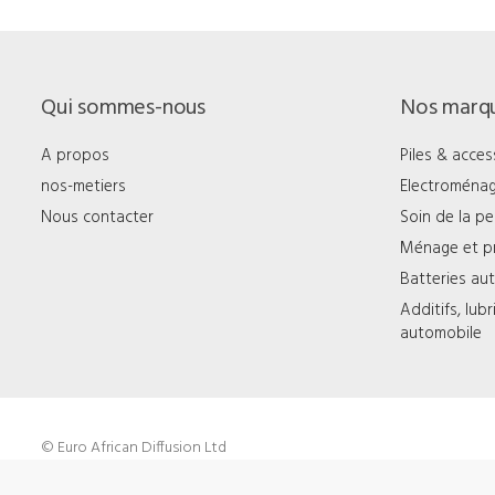
Qui sommes-nous
Nos marq
A propos
Piles & acces
nos-metiers
Electroména
Nous contacter
Soin de la p
Ménage et p
Batteries au
Additifs, lub
automobile
© Euro African Diffusion Ltd