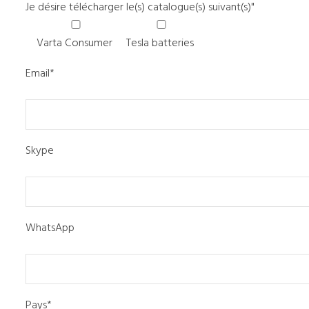
Je désire télécharger le(s) catalogue(s) suivant(s)"
Varta Consumer
Tesla batteries
Email*
Skype
WhatsApp
Pays*