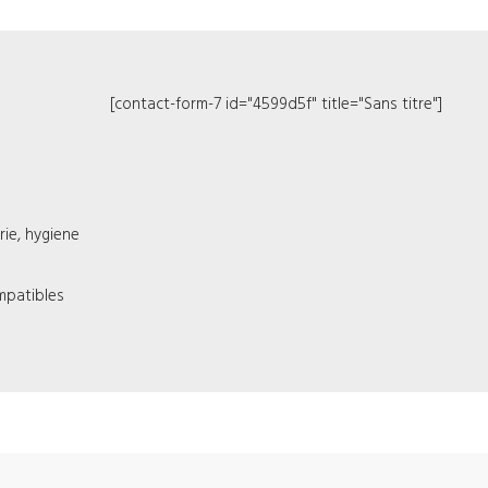
[contact-form-7 id="4599d5f" title="Sans titre"]
ie, hygiene
mpatibles