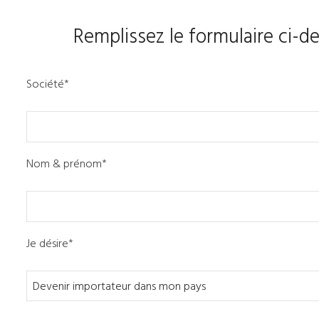
Remplissez le formulaire ci-d
Société*
Nom & prénom*
Je désire*