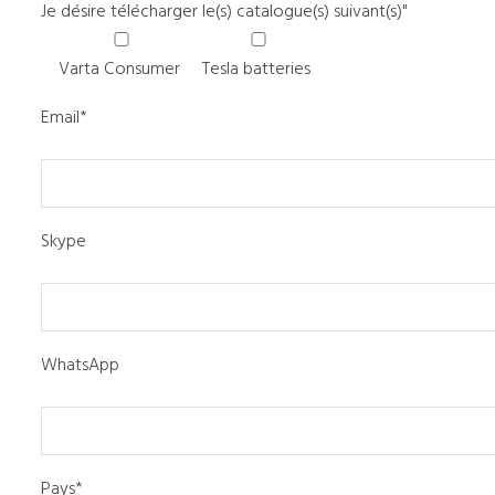
Je désire télécharger le(s) catalogue(s) suivant(s)"
Varta Consumer
Tesla batteries
Email*
Skype
WhatsApp
Pays*