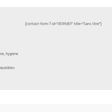
[contact-form-7 id="4599d5f" title="Sans titre"]
ie, hygiene
mpatibles