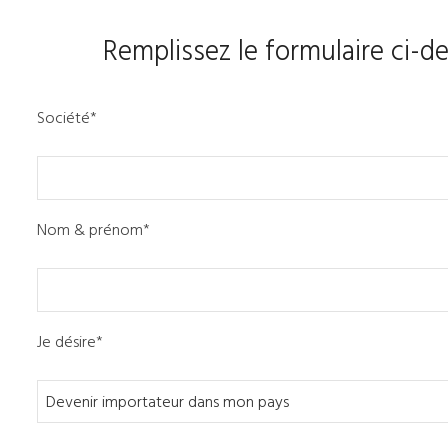
Remplissez le formulaire ci-d
Société*
Nom & prénom*
Je désire*