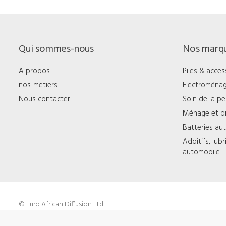
Qui sommes-nous
Nos marq
A propos
Piles & acces
nos-metiers
Electroména
Nous contacter
Soin de la p
Ménage et p
Batteries au
Additifs, lub
automobile
© Euro African Diffusion Ltd